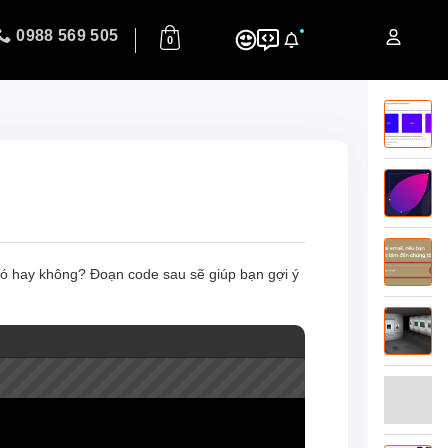
0988 569 505
0
c đó hay không? Đoạn code sau sẽ giúp bạn gợi ý